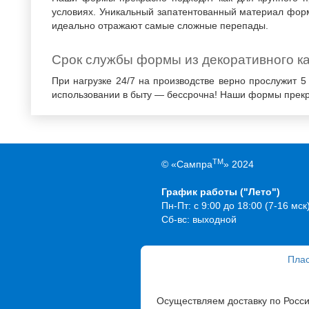
условиях. Уникальный запатентованный материал фор
идеально отражают самые сложные перепады.
Срок службы формы из декоративного к
При нагрузке 24/7 на производстве верно прослужит 5
использовании в быту — бессрочна! Наши формы прекра
TM
© «Сампра
» 2024
График работы ("Лето")
Пн-Пт: с 9:00 до 18:00 (7-16 мск
Сб-вс: выходной
Плас
Осуществляем доставку по Росс