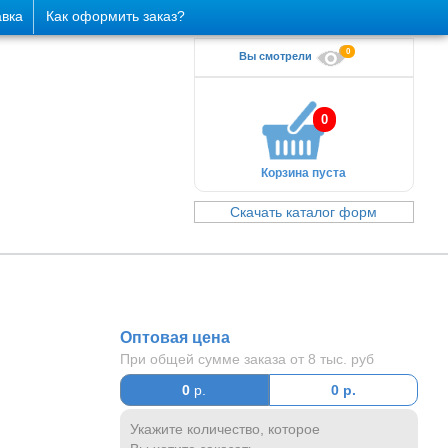
авка
Как оформить заказ?
0
Вы смотрели
0
Корзина пуста
Скачать каталог форм
Оптовая цена
При общей сумме заказа от 8 тыс. руб
0
р.
0
р.
Укажите количество, которое