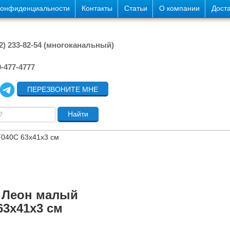
конфиденциальности
Контакты
Статьи
О компании
Дост
42) 233-82-54 (многоканальный)
9-477-4777
ПЕРЕЗВОНИТЕ МНЕ
040C 63х41х3 см
 Леон малый
63х41х3 см