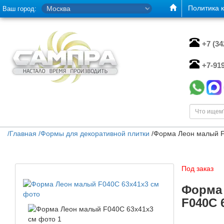
Политика 
Ваш город:
+7 (3
+7-91
/
Главная
/
Формы для декоративной плитки
/
Форма Леон малый F
Под заказ
Форма
F040C 