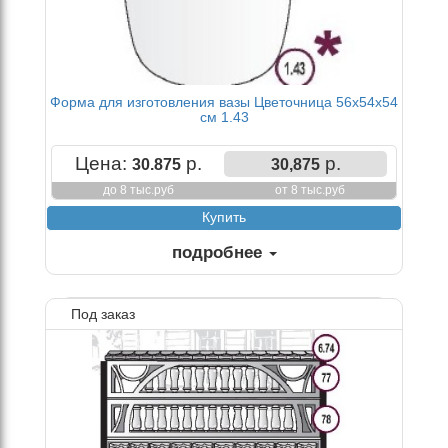
Форма для изготовления вазы Цветочница 56х54х54
см 1.43
Цена:
р.
р.
30.875
30,875
до 8 тыс.руб
от 8 тыс.руб
подробнее
Под заказ