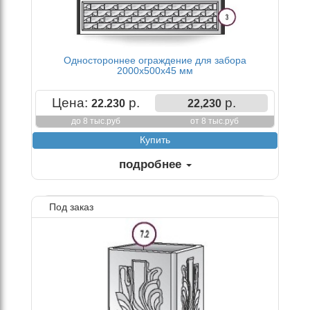
Одностороннее ограждение для забора
2000х500х45 мм
Цена:
р.
р.
22.230
22,230
до 8 тыс.руб
от 8 тыс.руб
подробнее
Под заказ