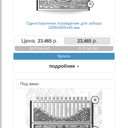
Одностороннее ограждение для забора
2000х600х45 мм
Цена:
р.
р.
23.465
23,465
до 8 тыс.руб
от 8 тыс.руб
подробнее
Под заказ