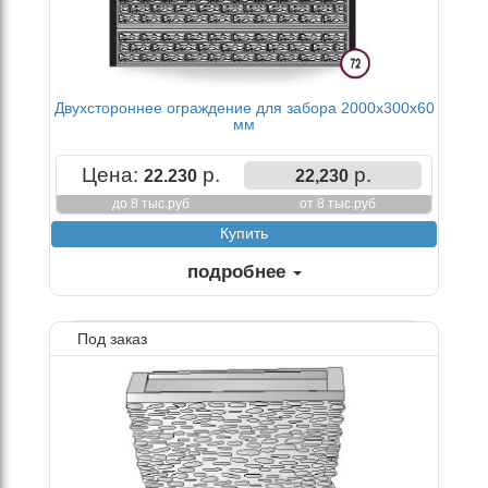
Двухстороннее ограждение для забора 2000х300х60
мм
Цена:
р.
р.
22.230
22,230
до 8 тыс.руб
от 8 тыс.руб
подробнее
Под заказ