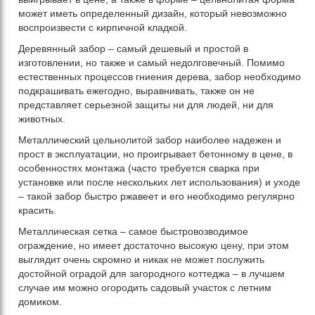
может иметь определенный дизайн, который невозможно
воспроизвести с кирпичной кладкой.
Деревянный забор – самый дешевый и простой в
изготовлении, но также и самый недолговечный. Помимо
естественных процессов гниения дерева, забор необходимо
подкрашивать ежегодно, выравнивать, также он не
представляет серьезной защиты ни для людей, ни для
животных.
Металлический цельнолитой забор наиболее надежен и
прост в эксплуатации, но проигрывает бетонному в цене, в
особенностях монтажа (часто требуется сварка при
установке или после нескольких лет использования) и уходе
– такой забор быстро ржавеет и его необходимо регулярно
красить.
Металлическая сетка – самое быстровозводимое
ограждение, но имеет достаточно высокую цену, при этом
выглядит очень скромно и никак не может послужить
достойной оградой для загородного коттеджа – в лучшем
случае им можно огородить садовый участок с летним
домиком.