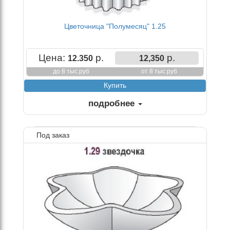
Цветочница "Полумесяц" 1.25
Цена:
р.
р.
12.350
12,350
до 8 тыс.руб
от 8 тыс.руб
подробнее
Под заказ