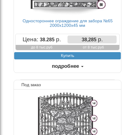
Одностороннее ограждение для забора №65
2000х1200х45 мм
Цена:
р.
р.
38.285
38,285
до 8 тыс.руб
от 8 тыс.руб
подробнее
Под заказ