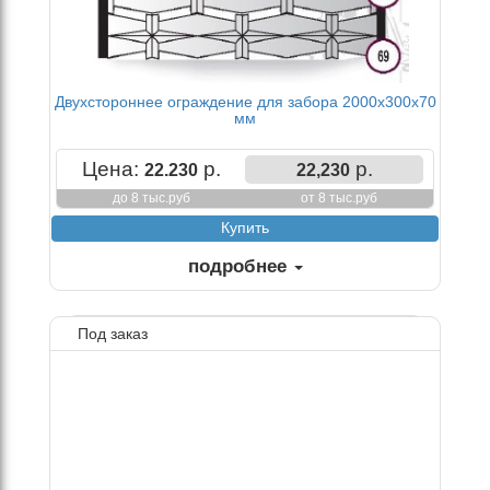
Двухстороннее ограждение для забора 2000х300х70
мм
Цена:
р.
р.
22.230
22,230
до 8 тыс.руб
от 8 тыс.руб
подробнее
Под заказ