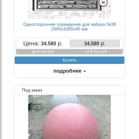
Одностороннее ограждение для забора №38
2000х1000х45 мм
Цена:
р.
р.
34.580
34,580
до 8 тыс.руб
от 8 тыс.руб
подробнее
Под заказ