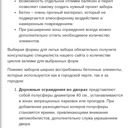
Возможность отдельной отливки балясин и перил
позволяет самому создать нужный проект забора.
Бетон – очень прочный материал, который не
подвергается атмосферному воздействию и
намеренным повреждениям.
При расширении зоны ограждения всегда можно
дополнительно отлить необходимое количество
элементов.
Выбирая формы для литья забора обязательно получите
консультацию специалиста нашего сайта о количестве
циклов заливки для выбранных форм.
Помимо заборов широко востребованы бетонные элементы,
которые используются как в городской черте, так и за
городом:
Дорожные ограждения во дворах
представляют
собой полусферы диаметром 40 см., устанавливаются
в зонах запрещенных парковок или проездов. При
добавлении разноцветных колеров полусферы
становятся яркими, привлекающими внимание
автомобилистов, дополнительно служа украшением
двора.