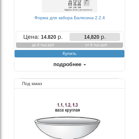
Форма для забора Балясина 2.2.4
Цена:
р.
р.
14.820
14,820
до 8 тыс.руб
от 8 тыс.руб
подробнее
Под заказ