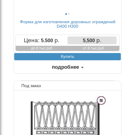
Форма для изготовления дорожных ограждений
D400 H300
Цена:
р.
р.
5.500
5,500
до 8 тыс.руб
от 8 тыс.руб
подробнее
Под заказ