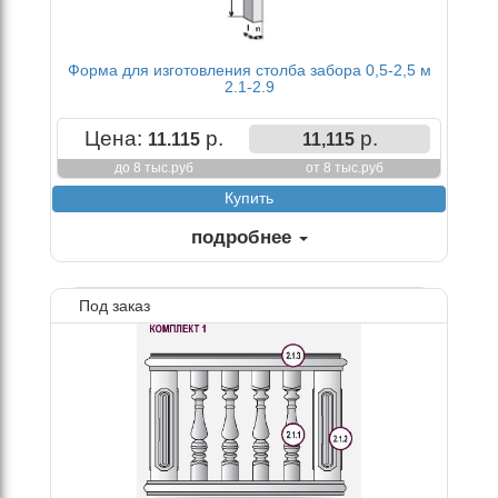
Форма для изготовления столба забора 0,5-2,5 м
2.1-2.9
Цена:
р.
р.
11.115
11,115
до 8 тыс.руб
от 8 тыс.руб
подробнее
Под заказ