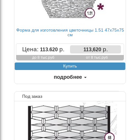
Форма для изготовления цветочницы 1.51 47х75х75
см
Цена:
р.
р.
113.620
113,620
до 8 тыс.руб
от 8 тыс.руб
подробнее
Под заказ