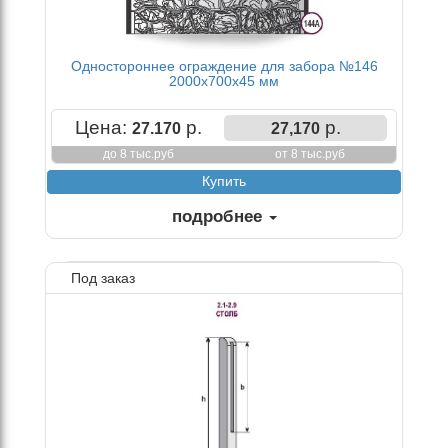
Одностороннее ограждение для забора №146
2000х700х45 мм
Цена:
р.
р.
27.170
27,170
до 8 тыс.руб
от 8 тыс.руб
подробнее
Под заказ