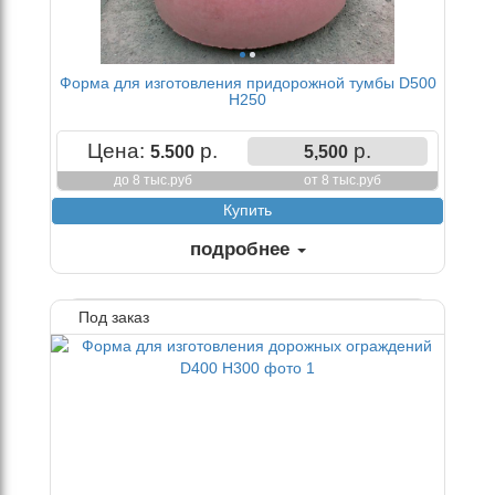
Форма для изготовления придорожной тумбы D500
H250
Цена:
р.
р.
5.500
5,500
до 8 тыс.руб
от 8 тыс.руб
подробнее
Под заказ