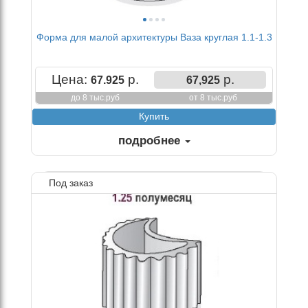
Форма для малой архитектуры Ваза круглая 1.1-1.3
Цена:
р.
р.
67.925
67,925
до 8 тыс.руб
от 8 тыс.руб
подробнее
Под заказ