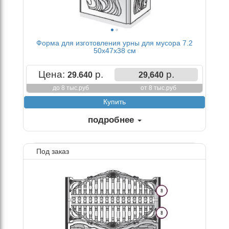
Форма для изготовления урны для мусора 7.2
50х47х38 см
Цена:
р.
р.
29.640
29,640
до 8 тыс.руб
от 8 тыс.руб
подробнее
Под заказ