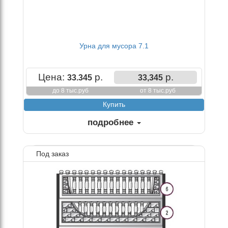
Урна для мусора 7.1
Цена:
р.
р.
33.345
33,345
до 8 тыс.руб
от 8 тыс.руб
подробнее
Под заказ