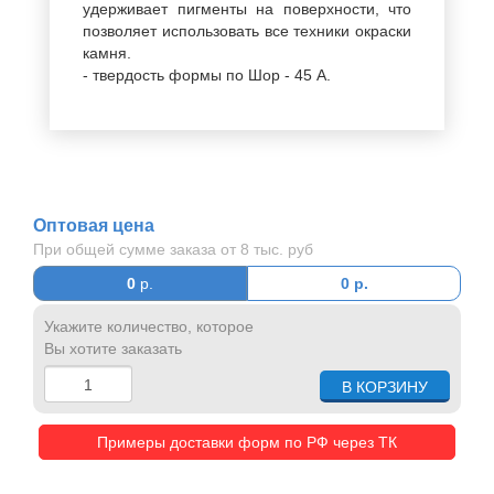
удерживает пигменты на поверхности, что
позволяет использовать все техники окраски
камня.
- твердость формы по Шор - 45 A.
Оптовая цена
При общей сумме заказа от 8 тыс. руб
0
р.
0
р.
Укажите количество, которое
Вы хотите заказать
Примеры доставки форм по РФ через ТК