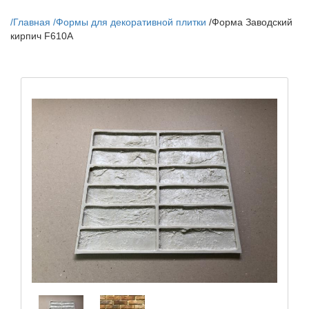
/
Главная
/
Формы для декоративной плитки
/
Форма Заводский
кирпич F610A