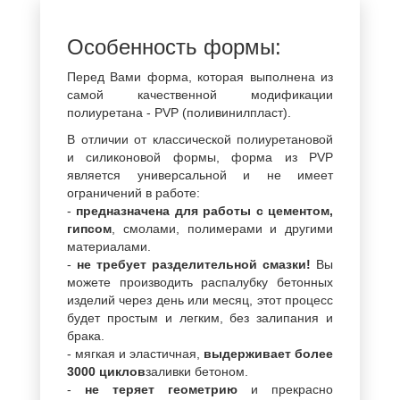
Особенность формы:
Перед Вами форма, которая выполнена из
самой качественной модификации
полиуретана - PVP (поливинилпласт).
В отличии от классической полиуретановой
и силиконовой формы, форма из PVP
является универсальной и не имеет
ограничений в работе:
-
предназначена для работы с цементом,
гипсом
, смолами, полимерами и другими
материалами.
-
не требует разделительной смазки!
Вы
можете производить распалубку бетонных
изделий через день или месяц, этот процесс
будет простым и легким, без залипания и
брака.
- мягкая и эластичная,
выдерживает более
3000 циклов
заливки бетоном.
-
не теряет геометрию
и прекрасно