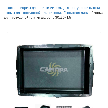
/
Главная
/
Формы для плитки
/
Формы для тротуарной плитки
/
Формы для тротуарной плитки серии Городская линия
/
Форма
для тротуарной плитки шагрень 30х20х4,5