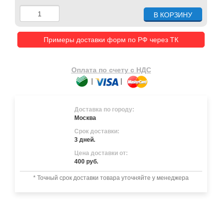
Примеры доставки форм по РФ через ТК
Оплата по счету с НДС
|
|
Доставка по городу:
Москва
Срок доставки:
3 дней.
Цена доставки от:
400 руб.
* Точный срок доставки товара уточняйте у менеджера