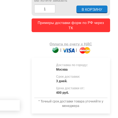
Вы хотите заказать
Примеры доставки форм по РФ через
ТК
Оплата по счету с НДС
|
|
Доставка по городу:
Москва
Срок доставки:
3 дней.
Цена доставки от:
400 руб.
* Точный срок доставки товара уточняйте у
менеджера