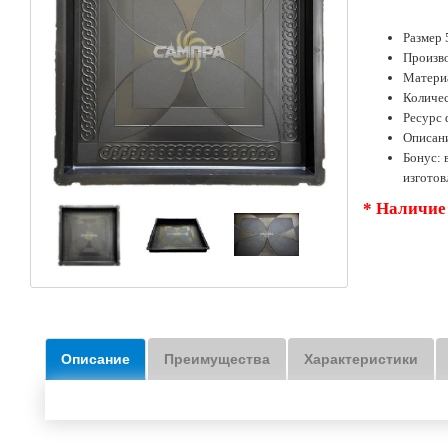
Размер 
Произво
Матери
Количес
Ресурс 
Описан
Бонус:
изгото
* Наличие
Описание
Преимущества
Характеристики