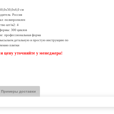
50,0х50,0х6,0 см
дитель: Россия
ал: полипропилен
тво шт/м2: 4
формы: 300 циклов
ие: профессиональная форма
 высылаем детальную и простую инструкцию по
влению плитки
 и цену уточняйте у менеджера!
Примеры доставки