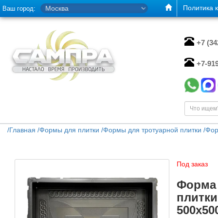
Политика 
Ваш город:
+7 (3
+7-91
/
Главная
/
Формы для плитки
/
Формы для тротуарной плитки
/
Фор
Под заказ
Форма 
плитки
500х50