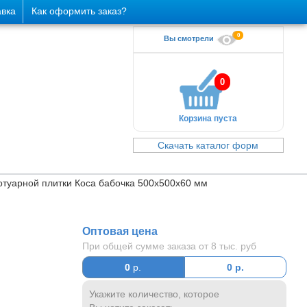
авка
Как оформить заказ?
0
Вы смотрели
0
Корзина пуста
Скачать каталог форм
отуарной плитки Коса бабочка 500х500х60 мм
Оптовая цена
При общей сумме заказа от 8 тыс. руб
0
р.
0
р.
Укажите количество, которое