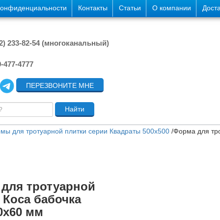
конфиденциальности
Контакты
Статьи
О компании
Дост
42) 233-82-54 (многоканальный)
9-477-4777
ПЕРЕЗВОНИТЕ МНЕ
мы для тротуарной плитки серии Квадраты 500х500
/
Форма для тр
для тротуарной
 Коса бабочка
0х60 мм