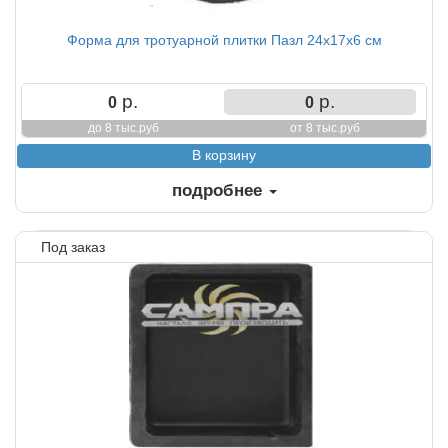
Форма для тротуарной плитки Пазл 24х17х6 см
р.
р.
0
0
до 8 тыс.руб
от 8 тыс.руб
подробнее
Под заказ