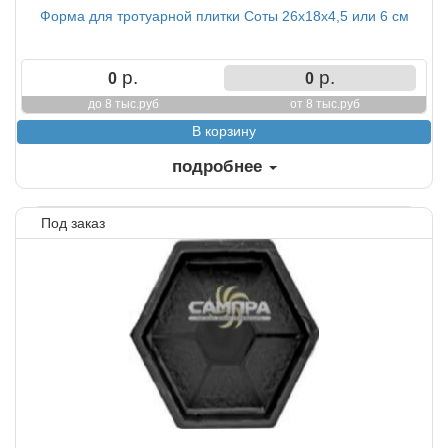
Форма для тротуарной плитки Соты 26х18х4,5 или 6 см
р.
р.
0
0
до 8 тыс.руб
от 8 тыс.руб
подробнее
Под заказ