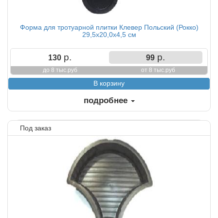
Форма для тротуарной плитки Клевер Польский (Рокко)
29,5х20,0х4,5 см
р.
р.
130
99
до 8 тыс.руб
от 8 тыс.руб
подробнее
Под заказ