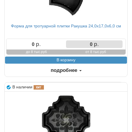
Форма для тротуарной плитки Ракушка 24,0х17,0х6,0 см
р.
р.
0
0
до 8 тыс.руб
от 8 тыс.руб
подробнее
В наличии