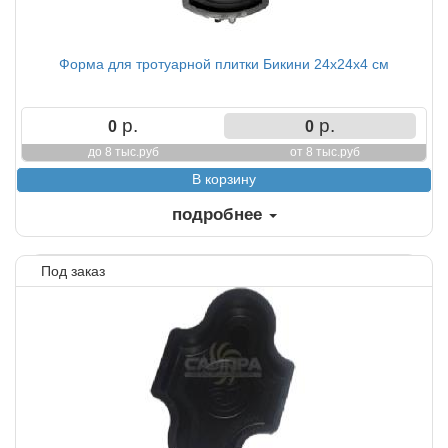
Форма для тротуарной плитки Бикини 24х24х4 см
р.
р.
0
0
до 8 тыс.руб
от 8 тыс.руб
подробнее
Под заказ