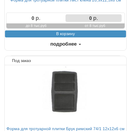
Форма для тротуарной плитки Лист клена 20,9х12,5х6 см
р.
р.
0
0
до 8 тыс.руб
от 8 тыс.руб
подробнее
Под заказ
Форма для тротуарной плитки Брук римский 74/1 12х12х6 см