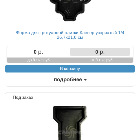
Форма для тротуарной плитки Клевер узорчатый 1/4
26,7х21,8 см
р.
р.
0
0
до 8 тыс.руб
от 8 тыс.руб
подробнее
Под заказ