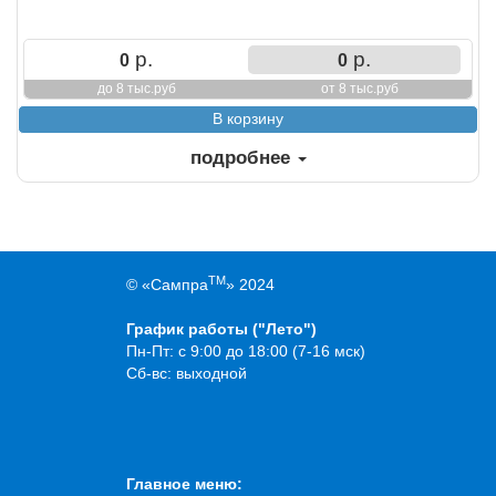
р.
р.
0
0
до 8 тыс.руб
от 8 тыс.руб
подробнее
TM
© «Сампра
» 2024
График работы ("Лето")
Пн-Пт: с 9:00 до 18:00 (7-16 мск)
Сб-вс: выходной
Главное меню: