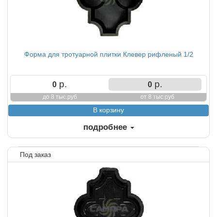
Форма для тротуарной плитки Клевер рифленый 1/2
р.
р.
0
0
до 8 тыс.руб
от 8 тыс.руб
подробнее
Под заказ