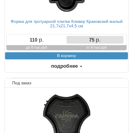
Форма для тротуарной плитки Клевер Краковский малый
21,7х21,7х4,5 см
р.
р.
110
75
до 8 тыс.руб
от 8 тыс.руб
подробнее
Под заказ