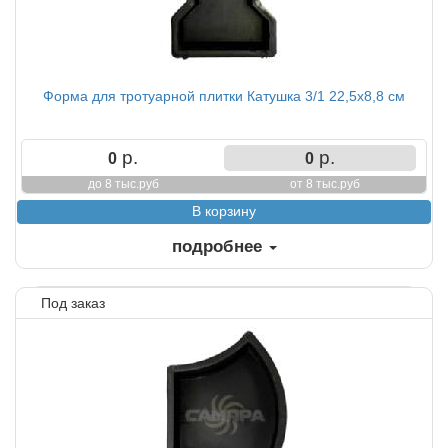
Форма для тротуарной плитки Катушка 3/1 22,5х8,8 см
р.
р.
0
0
до 8 тыс.руб
от 8 тыс.руб
подробнее
Под заказ