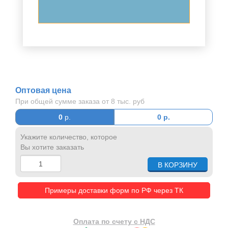
Оптовая цена
При общей сумме заказа от 8 тыс. руб
0
р.
0
р.
Укажите количество, которое
Вы хотите заказать
Примеры доставки форм по РФ через ТК
Оплата по счету с НДС