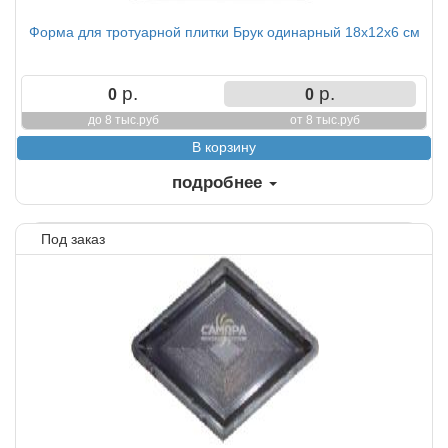
Форма для тротуарной плитки Брук одинарный 18х12х6 см
р.
р.
0
0
до 8 тыс.руб
от 8 тыс.руб
подробнее
Под заказ