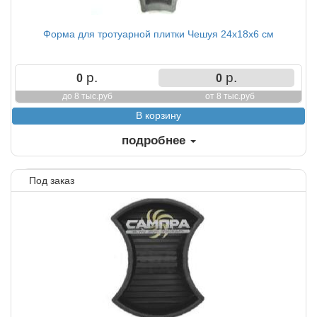
Форма для тротуарной плитки Чешуя 24х18х6 см
р.
р.
0
0
до 8 тыс.руб
от 8 тыс.руб
подробнее
Под заказ