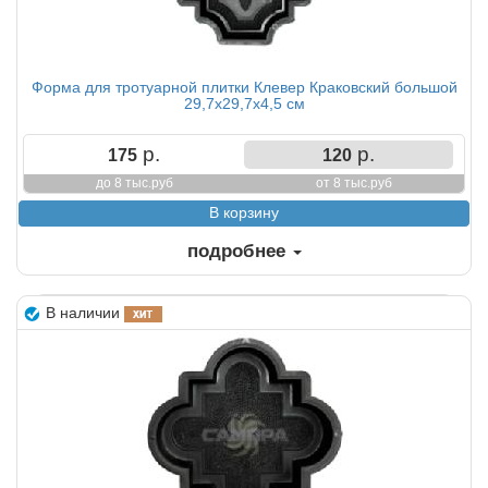
Форма для тротуарной плитки Клевер Краковский большой
29,7х29,7х4,5 см
р.
р.
175
120
до 8 тыс.руб
от 8 тыс.руб
подробнее
В наличии