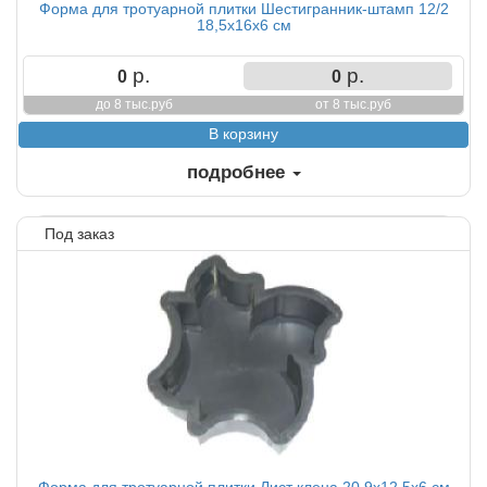
Форма для тротуарной плитки Шестигранник-штамп 12/2
18,5х16х6 см
р.
р.
0
0
до 8 тыс.руб
от 8 тыс.руб
подробнее
Под заказ