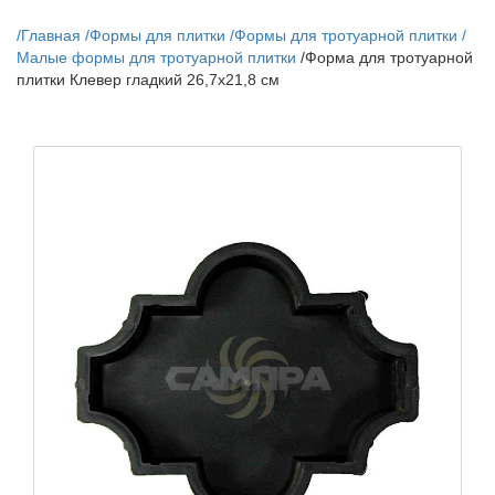
/
Главная
/
Формы для плитки
/
Формы для тротуарной плитки
/
Малые формы для тротуарной плитки
/
Форма для тротуарной
плитки Клевер гладкий 26,7х21,8 см