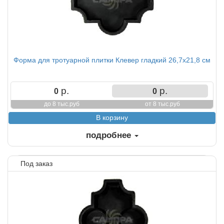
Форма для тротуарной плитки Клевер гладкий 26,7х21,8 см
р.
р.
0
0
до 8 тыс.руб
от 8 тыс.руб
подробнее
Под заказ