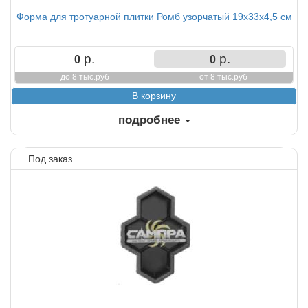
Форма для тротуарной плитки Ромб узорчатый 19х33х4,5 см
р.
р.
0
0
до 8 тыс.руб
от 8 тыс.руб
подробнее
Под заказ